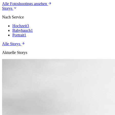
Alle Fotoshootings ansehen
Storys
Nach Service
Hochzeit
3
Babybauch
1
Portrait
1
Alle Storys
Aktuelle Storys