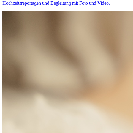
Hochzeitsreportagen und Begleitung mit Foto und Video.