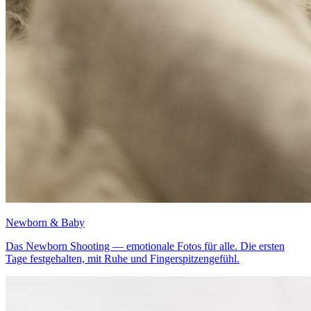
Newborn & Baby
Das Newborn Shooting — emotionale Fotos für alle. Die ersten
Tage festgehalten, mit Ruhe und Fingerspitzengefühl.