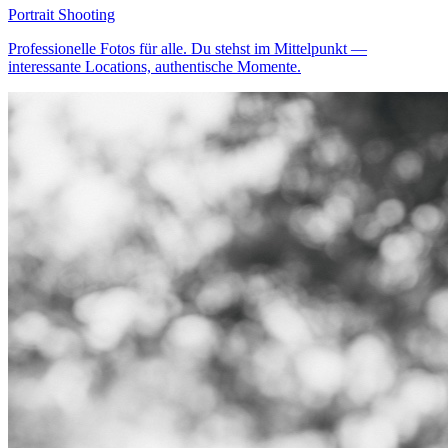
Portrait Shooting
Professionelle Fotos für alle. Du stehst im Mittelpunkt —
interessante Locations, authentische Momente.