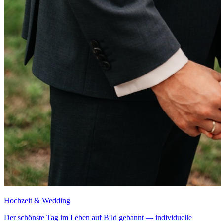
Hochzeit & Wedding
Der schönste Tag im Leben auf Bild gebannt — individuelle