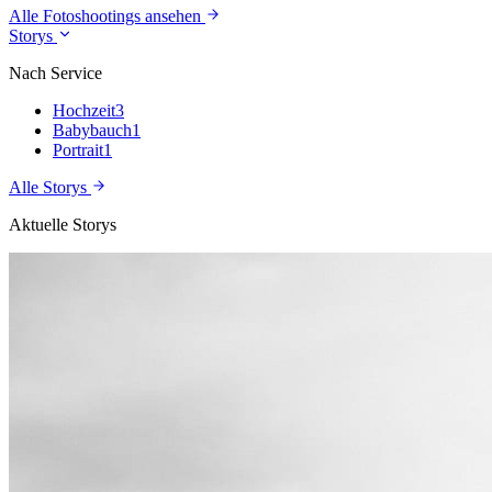
Alle Fotoshootings ansehen
Storys
Nach Service
Hochzeit
3
Babybauch
1
Portrait
1
Alle Storys
Aktuelle Storys