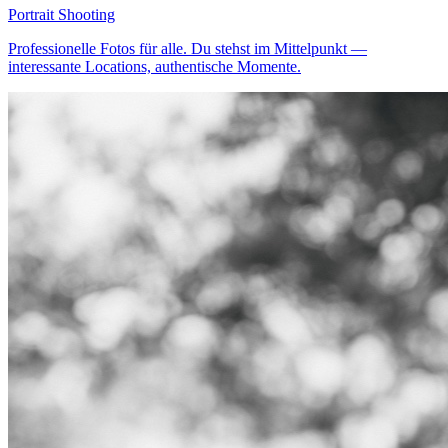
Portrait Shooting
Professionelle Fotos für alle. Du stehst im Mittelpunkt —
interessante Locations, authentische Momente.