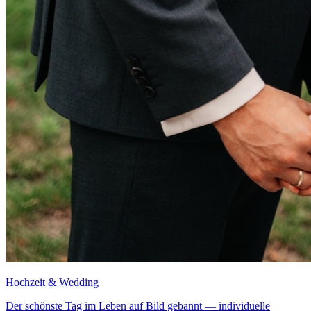
Hochzeit & Wedding
Der schönste Tag im Leben auf Bild gebannt — individuelle