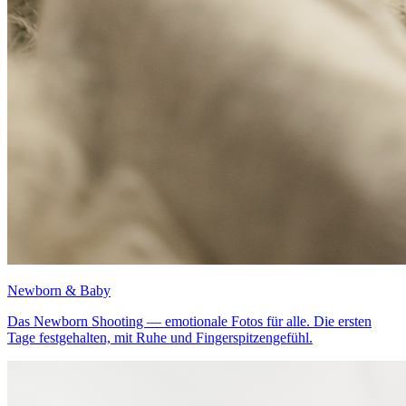
Newborn & Baby
Das Newborn Shooting — emotionale Fotos für alle. Die ersten
Tage festgehalten, mit Ruhe und Fingerspitzengefühl.