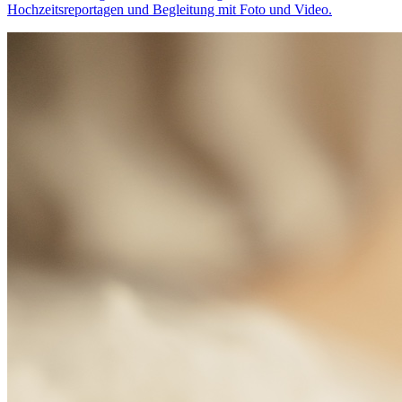
Hochzeitsreportagen und Begleitung mit Foto und Video.