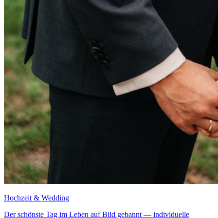
Hochzeit & Wedding
Der schönste Tag im Leben auf Bild gebannt — individuelle