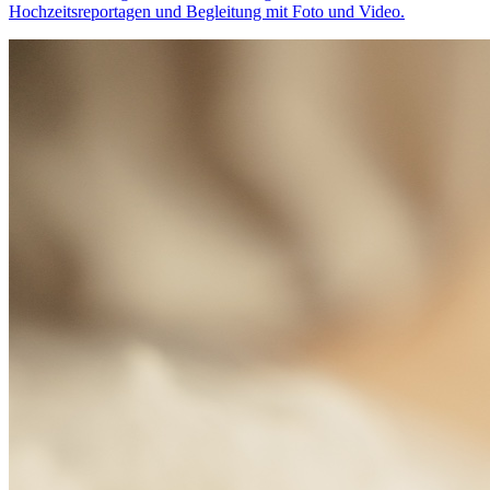
Hochzeitsreportagen und Begleitung mit Foto und Video.