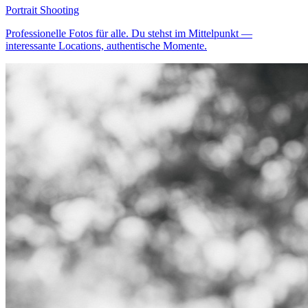
Portrait Shooting
Professionelle Fotos für alle. Du stehst im Mittelpunkt —
interessante Locations, authentische Momente.