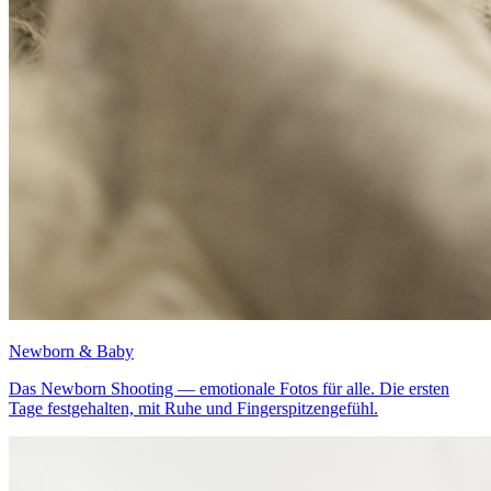
Newborn & Baby
Das Newborn Shooting — emotionale Fotos für alle. Die ersten
Tage festgehalten, mit Ruhe und Fingerspitzengefühl.