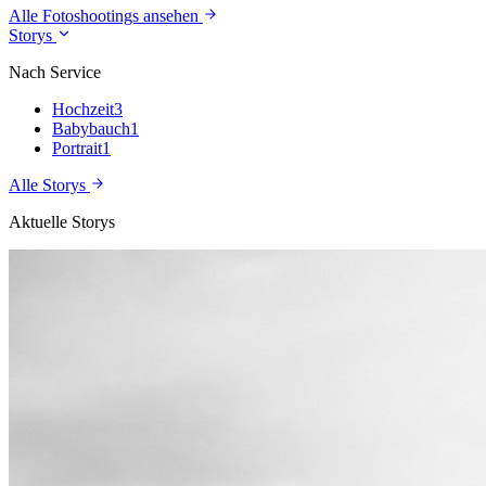
Alle Fotoshootings ansehen
Storys
Nach Service
Hochzeit
3
Babybauch
1
Portrait
1
Alle Storys
Aktuelle Storys