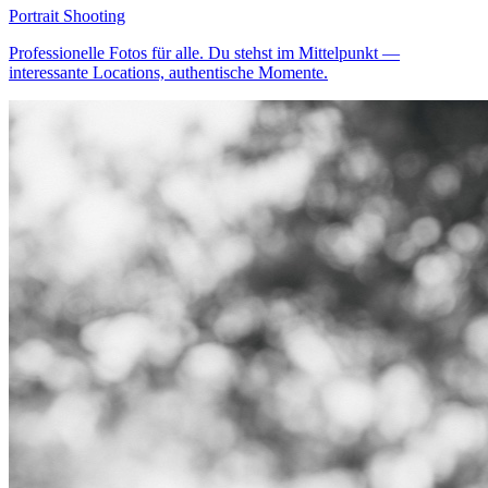
Portrait Shooting
Professionelle Fotos für alle. Du stehst im Mittelpunkt —
interessante Locations, authentische Momente.