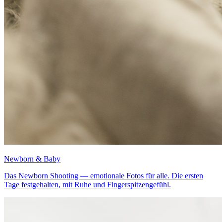
Newborn & Baby
Das Newborn Shooting — emotionale Fotos für alle. Die ersten
Tage festgehalten, mit Ruhe und Fingerspitzengefühl.