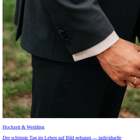
Hochzeit & Wedding
Der schönste Tag im Leben auf Bild gebannt — individuelle