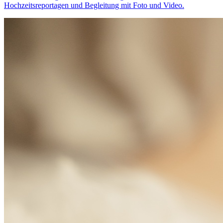
Hochzeitsreportagen und Begleitung mit Foto und Video.