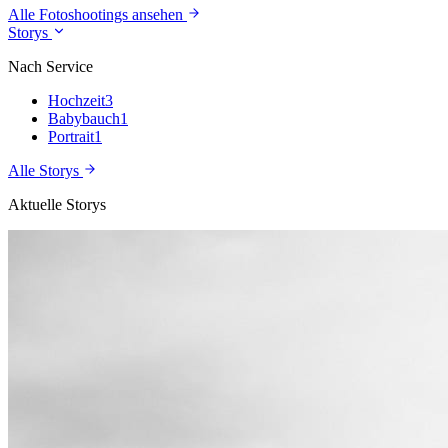
Alle Fotoshootings ansehen
Storys
Nach Service
Hochzeit
3
Babybauch
1
Portrait
1
Alle Storys
Aktuelle Storys