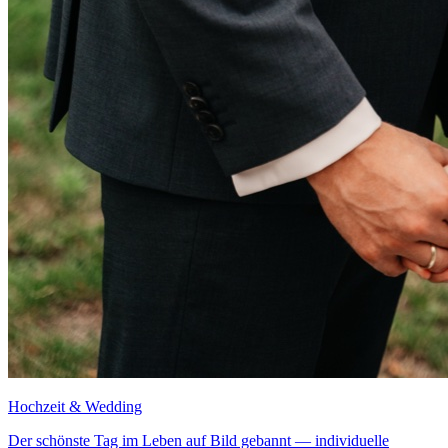
Hochzeit & Wedding
Der schönste Tag im Leben auf Bild gebannt — individuelle