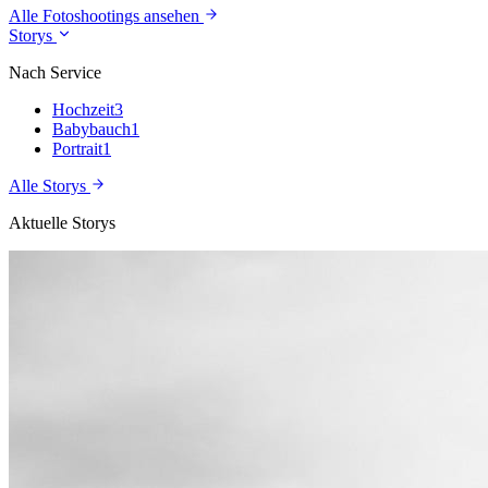
Alle Fotoshootings ansehen
Storys
Nach Service
Hochzeit
3
Babybauch
1
Portrait
1
Alle Storys
Aktuelle Storys