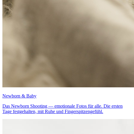
Newborn & Baby
Das Newborn Shooting — emotionale Fotos für alle. Die ersten
Tage festgehalten, mit Ruhe und Fingerspitzengefühl.