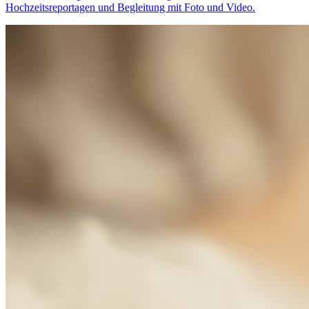
Hochzeitsreportagen und Begleitung mit Foto und Video.