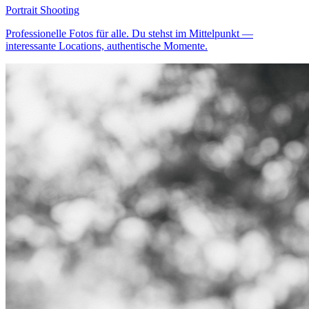
Portrait Shooting
Professionelle Fotos für alle. Du stehst im Mittelpunkt —
interessante Locations, authentische Momente.